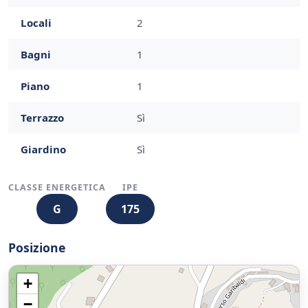
Locali
2
Bagni
1
Piano
1
Terrazzo
Sì
Giardino
Sì
CLASSE ENERGETICA
IPE
G
175
Posizione
+
−