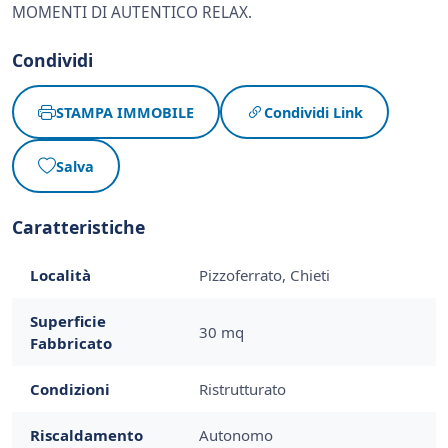
MOMENTI DI AUTENTICO RELAX.
Condividi
STAMPA IMMOBILE
Condividi Link
Salva
Caratteristiche
Località
Pizzoferrato, Chieti
Superficie
30 mq
Fabbricato
Condizioni
Ristrutturato
Riscaldamento
Autonomo