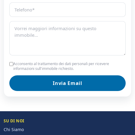
Acconsento al trattamento dei dati personali per ricevere
informazioni sull'immobile richiesto.
Invia Email
SU DI NOI
Chi Siamo